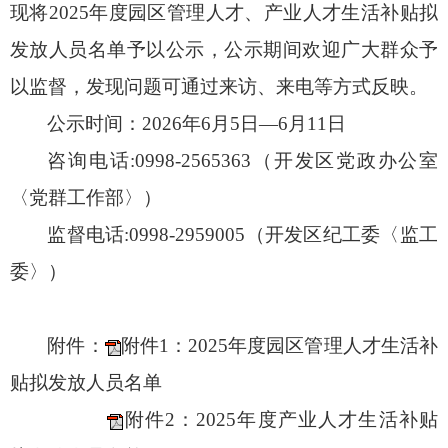
现将
202
5
年度园区管理人才、产业人才生活补贴拟
发放人员名单予以公示
，
公示期间欢迎广大群众予
以监督，发现问题可通过来访、来电等方式反映。
公示时间：
2026
年
6
月
5
日—
6
月
11
日
咨询电话
:0998-2565363
（开发区党政办公室
〈党群工作部〉）
监督电话
:0998-2959005
（开发区纪工委〈监工
委〉）
附件：
附件1：2025年度园区管理人才生活补
贴拟发放人员名单
附件2：2025年度产业人才生活补贴