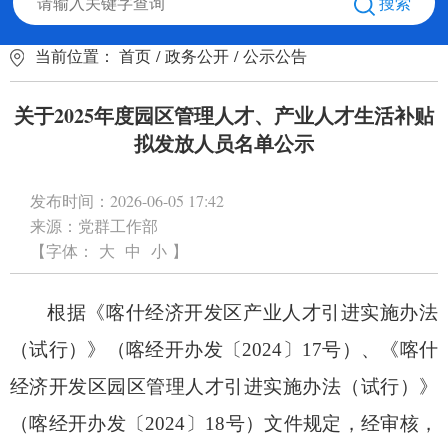
搜索
当前位置：
首页
/
政务公开
/
公示公告
关于2025年度园区管理人才、产业人才生活补贴
拟发放人员名单公示
发布时间：
2026-06-05 17:42
来源：
党群工作部
【字体：
大
中
小
】
根据《喀什经济开发区产业人才引进实施办法
（试行）》（喀经开办发〔
2024
〕
17
号）、《喀什
经济开发区园区管理人才引进实施办法（试行）》
（喀经开办发〔
2024
〕
18
号）文件规定，经审核，