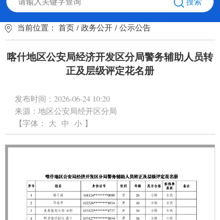
搜索
当前位置：
首页
/
政务公开
/
公示公告
喀什地区公安局经济开发区分局警务辅助人员转
正及层级评定花名册
发布时间：
2026-06-24 10:20
来源：
地区公安局经开区分局
【字体：
大
中
小
】