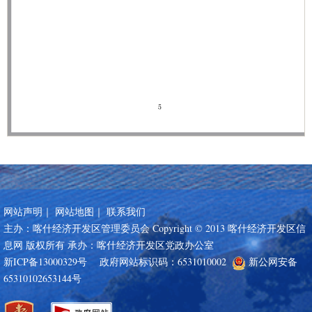
网站声明
｜
网站地图
｜
联系我们
主办：喀什经济开发区管理委员会 Copyright © 2013 喀什经济开发区信
息网 版权所有 承办：喀什经济开发区党政办公室
新ICP备13000329号
政府网站标识码：6531010002
新公网安备
65310102653144号