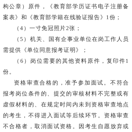
构公章）原件，《教育部学历证书电子注册备
案表》和《教育部学籍在线验证报告》
1
份；
（
4
）一寸免冠照片
2
张；
（
5
）机关、国有企事业单位在岗工作人员
需提供《单位同意报考证明》；
（
6
）岗位需要的其他资料原件，复印件
1
份。
资格审查合格的，准予参加面试。不符合
报考岗位条件的、提交的审核材料不完整或有
虚假材料的、在规定时间内未到资格审查地点
的考生，不得进入面试等后续环节。资格审查
不合格者，取消面试资格。因考生自愿放弃或