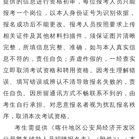
提供的信息进行资格初审，每位报考人员只能
报考一个岗位，以本人身份证号为识别依据，
报名成功
后
不能更改。报考人员按照要求上传
相关证件及其他材料扫描件，须保证图片清晰
完整，所填信息完整、准确，如与本人真实信
息不符的，责任自负；弄虚作假的，一经查实
立即取消考试资格和聘用资格。因考生理解错
误、填写错误或辨认不清导致报名失败的，责
任自负。因所留通讯方式不畅
联系不到的
，由
考生自行承担。对恶意报名者视为扰乱报名秩
序，取消本次考试资格。
考生需提供《喀什地区公安局
经济开发区