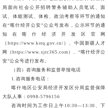
局
面向社会公开招聘警务辅助人员笔试、面
试、体能测试、体检、政治考察等环节的通知
在
“
喀什经开公安
”
公众号发布，公示环节的通
知在喀什经济开发区官
网
（
https://www.kstq.gov.cn/
）
、
中国新疆人才
网（
https://
www.xjrc365.com
）、
“
喀什经开公
安
”
公众号进行发布。
（四）咨询服务和监督举报电话
1.
咨询服务电话：
喀什地区公安局经济开发区分局监督保障
大队人事：
0998-5796156
咨询时间为工作日上午
10:30—13:30
、下