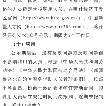
查、面试、体测、体检、政治考察结果全部合
格的人员确定为拟聘用人员。
在
喀什经济开发
区官网（
https://www.kstq.gov.cn/
）、中国新
疆人才网（
https://www.xjrc365.com
）、
“
喀什
经开公安
”
公众号
公示
，
期限为
5
个工作日
。
（十）聘用
公示期满后，没有反映问题或反映问题但
不影响聘用的人员，根据《中华人民共和国劳
动法》《中华人民共和国劳动合同法》《新疆
维吾尔自治区警务辅助人员管理条例》，按照
平等自愿、协商一致的要求签订劳动合同。拟
聘用人员应在规定时间到岗报到，逾期未报到
者，视为自动放弃。