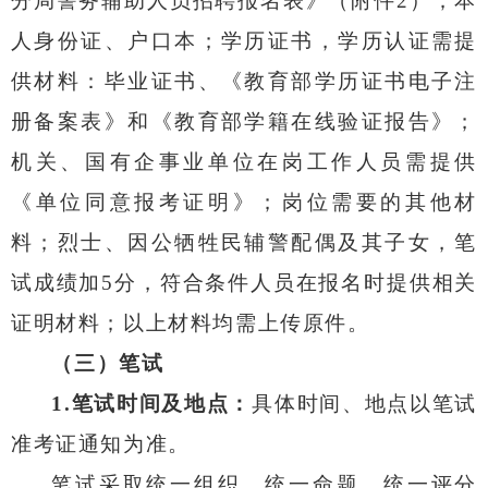
分局
警务辅助人员招聘报名表》（附件
2
）
；
本
人身份证、户口本；学历证书
，
学历认证需提
供材料：毕业证书、《教育部学历证书电子注
册备案表》和《教育部学籍在线验证报告》；
机关、国有企事业单位在岗工作人员需提供
《单位同意报考证明》；岗位需要的其他材
料；烈士、因公牺牲民辅警配偶及其子女，笔
试成绩加
5
分，符合条件人员在报名时提供相关
证明材料
；
以上材料均需上传原件。
（三）笔试
1.
笔试时间及地点：
具体时间、地点以笔试
准考证通知为准。
笔试采取统一组织、统一命题、统一评分