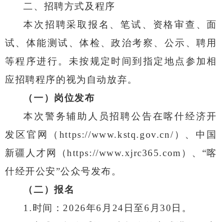
二、招聘方式及程序
本次招聘采取报名、笔试、资格审查、面
试、体能测试、体检、政治考察、公示、聘用
等程序进行。未按规定时间到指定地点参加相
应招聘程序的视为自动放弃。
（一）岗位发布
本次警务辅助人员招聘公告在喀什经济开
发区官网（
https://www.kstq.gov.cn/
）、中国
新疆人才网
（
https://www.xjrc365.com
）、
“
喀
什经开公安
”
公众号发布。
（二）报名
1.
时间：
2026
年
6
月
24
日至
6
月
30
日。