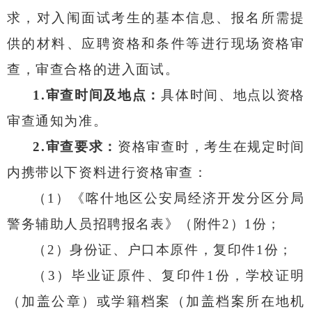
求，对入闱面试考生的基本信息、报名所需提
供的材料、应聘资格和条件等进行现场资格审
查，审查合格的进入面试。
1.
审查时间及地点：
具体时间、地点以资格
审查通知为准。
2.
审查要求：
资格审查时，考生在规定时间
内携带以下资料进行资格审查：
（
1
）《喀什地区公安局经济开发分区分局
警务辅助人员招聘报名表》（附件
2
）
1
份；
（
2
）身份证、户口本原件，复印件
1
份；
（
3
）毕业证原件、复印件
1
份，学校证明
（加盖公章）或学籍档案（加盖档案所在地机