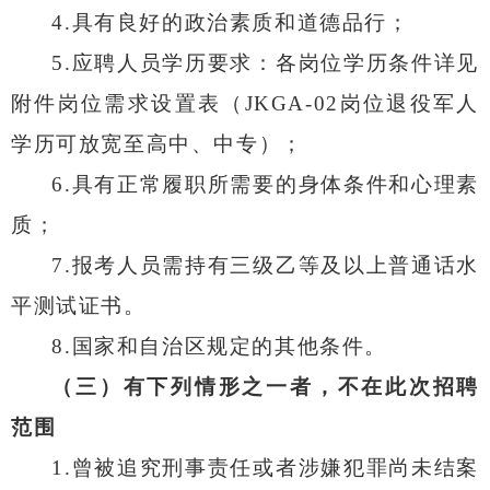
4.
具有良好的政治素质和道德品行；
5.
应聘人员学历要求：各岗位学历条件详见
附件岗位需求设置表
（
JKGA-02
岗位退役军人
学历可放宽至高中、中专）
；
6.
具有正常履职所需要的身体条件和心理素
质；
7.
报考人员需持有三级乙等及以上普通话水
平测试证书。
8.
国家和自治区规定的其他条件。
（
三
）有下列情形之一者，不在此次招聘
范围
1.
曾被追究刑事责任或者涉嫌犯罪尚未结案