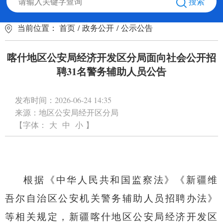
搜索
当前位置：
首页
/
政务公开
/
公示公告
喀什地区公安局经济开发区分局面向社会公开招
聘31名警务辅助人员公告
发布时间：
2026-06-24 14:35
来源：
地区公安局经开区分局
【字体：
大
中
小
】
根据《中华人民共和国监察法》《新疆维
吾尔自治区公安机关警务辅助人员招聘办法》
等相关规定，新疆喀什地区公安局
经济开发区