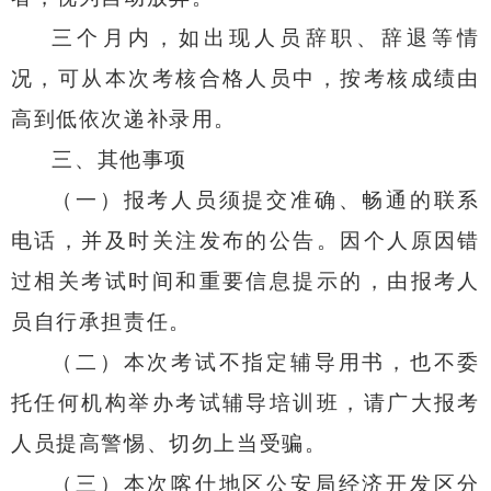
三个月内，如出现人员辞职、辞退
等
情
况，可从本次考核合格人员中，按考核成绩由
高到低依次递补
录用
。
三、其他事项
（一）
报考人员须提交准确、畅通的联系
电话，并及时关注发布的公告。因个人原因错
过相关考试时间和重要信息提示的，由报考人
员自行承担责任。
（二）
本次考试不指定辅导用书，也不委
托任何机构举办考试辅导培训班，请广大报考
人员提高警惕、切勿上当受骗。
（三）
本次喀什地区公安局
经济开发区分