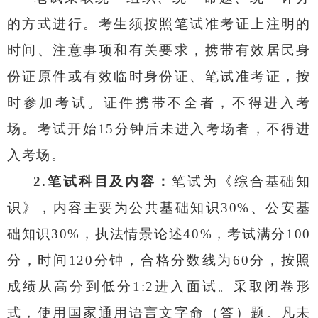
的方式进行。考生须按照笔试准考证上注明的
时间、注意事项和有关要求，携带有效居民身
份证原件或有效临时身份证、笔试准考证，按
时参加考试。证件携带不全者，不得进
入考
场。考试开始
15
分钟
后
未进入考场者，不得进
入考场。
2.
笔试科目及内容：
笔试为《综合基础知
识》，内容主要为公共基础知识
30%
、公安基
础知识
30%
，执法情景论述
40%
，
考试满分
100
分，时间
120
分钟
，
合格分数线为
60
分
，按照
成绩从高分到低分
1:2
进入面试。
采取闭卷形
式，使用国家通用语言文字命（答）题。凡未